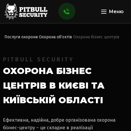
Меню
Послуги охорони
Охорона об’єктів
Охорона бізнес центрів
PITBULL SECURITY
ОХОРОНА БІЗНЕС
ЦЕНТРІВ
В КИЄВІ ТА
КИЇВСЬКІЙ ОБЛАСТІ
Ефективна, надійна, добре організована охорона
бізнес-центру – це складне в реалізації