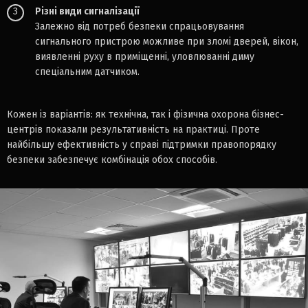
3
Різні види сигналізації
Залежно від потреб безпеки спрацьовування
сигнального пристрою можливе при зломі дверей, вікон,
виявленні руху в приміщенні, уловлюванні диму
спеціальним датчиком.
Кожен із варіантів: як технічна, так і фізична охорона бізнес-
центрів показали результативність на практиці. Проте
найбільшу ефективність у справі підтримки правопорядку
безпеки забезпечує комбінація обох способів.