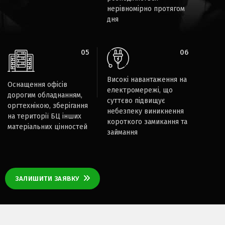
нерівномірно протягом
дня
05
06
Високі навантаження на
Оснащення офісів
електромережі, що
дорогим обладнанням,
суттєво підвищує
оргтехнікою, зберігання
небезпеку виникнення
на території БЦ інших
короткого замикання та
матеріальних цінностей
займання
ЗАЛИШИТИ ЗАЯВКУ