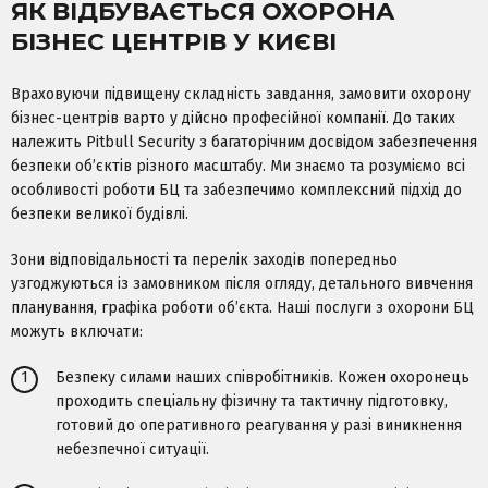
ЯК ВІДБУВАЄТЬСЯ ОХОРОНА
БІЗНЕС ЦЕНТРІВ У КИЄВІ
Враховуючи підвищену складність завдання, замовити охорону
бізнес-центрів варто у дійсно професійної компанії. До таких
належить Pitbull Security з багаторічним досвідом забезпечення
безпеки об’єктів різного масштабу. Ми знаємо та розуміємо всі
особливості роботи БЦ та забезпечимо комплексний підхід до
безпеки великої будівлі.
Зони відповідальності та перелік заходів попередньо
узгоджуються із замовником після огляду, детального вивчення
планування, графіка роботи об’єкта. Наші послуги з охорони БЦ
можуть включати:
1
Безпеку силами наших співробітників. Кожен охоронець
проходить спеціальну фізичну та тактичну підготовку,
готовий до оперативного реагування у разі виникнення
небезпечної ситуації.