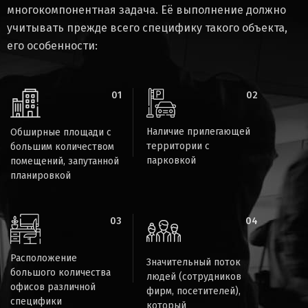
многокомпонентная задача. Её выполнение должно
учитывать прежде всего специфику такого объекта,
его особенности:
01
02
Наличие прилегающей
Обширные площади с
территории с
большим количеством
парковкой
помещений, запутанной
планировкой
03
04
Расположение
Значительный поток
большого количества
людей (сотрудников
офисов различной
фирм, посетителей),
специфики
который