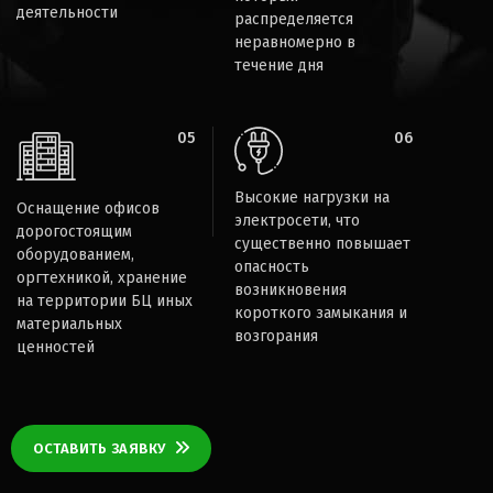
деятельности
распределяется
неравномерно в
течение дня
05
06
Высокие нагрузки на
Оснащение офисов
электросети, что
дорогостоящим
существенно повышает
оборудованием,
опасность
оргтехникой, хранение
возникновения
на территории БЦ иных
короткого замыкания и
материальных
возгорания
ценностей
ОСТАВИТЬ ЗАЯВКУ