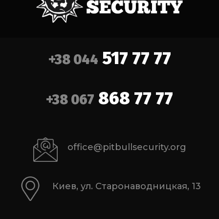
517 77 77
+38 044
868 77 77
+38 067
office@pitbullsecurity.org
Киев, ул. Старонаводницкая, 13