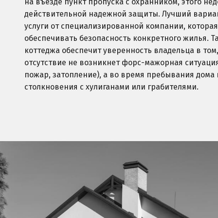
на въезде пункт пропуска с охранником, этого нед
действительной надежной защиты. Лучший вариан
услуги от специализированной компании, которая
обеспечивать безопасность конкретного жилья. Т
коттеджа обеспечит уверенность владельца в том, 
отсутствие не возникнет форс-мажорная ситуация
пожар, затопление), а во время пребывания дома 
столкновения с хулиганами или грабителями.