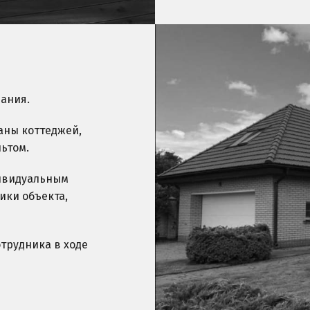
ания.
аны коттеджей,
ьтом.
дивидуальным
ики объекта,
трудника в ходе