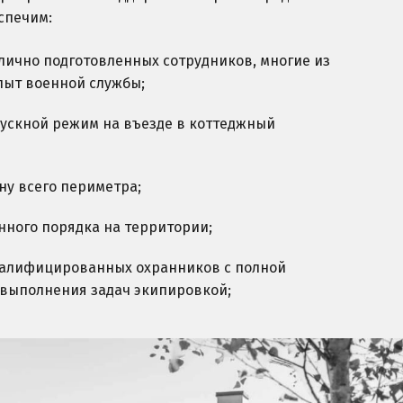
спечим:
лично подготовленных сотрудников, многие из
пыт военной службы;
ускной режим на въезде в коттеджный
ну всего периметра;
нного порядка на территории;
валифицированных охранников с полной
 выполнения задач экипировкой;