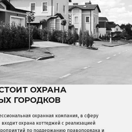
ОСТОИТ ОХРАНА
ЫХ ГОРОДКОВ
офессиональная охранная компания, в сферу
 входит охрана коттеджей с реализацией
ероприятий по поддержанию правопорядка и