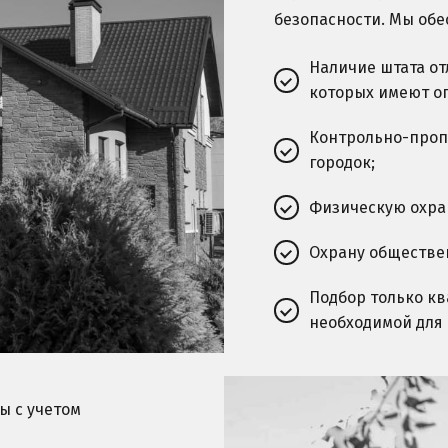
безопасности. Мы обе
Наличие штата от
которых имеют о
Контрольно-проп
городок;
Физическую охра
Охрану обществе
Подбор только к
необходимой для
ы с учетом