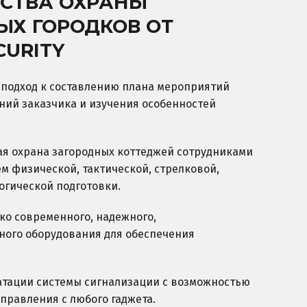
СТВА ОХРАНЫ
ЫХ ГОРОДКОВ ОТ
CURITY
подход к составлению плана мероприятий
ний заказчика и изучения особенностей
я охрана загородных коттеджей сотрудниками
м физической, тактической, стрелковой,
огической подготовки.
ко современного, надежного,
ого оборудования для обеспечения
уатации системы сигнализации с возможностью
правления с любого гаджета.