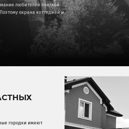
имание любителей «легкой
Поэтому охрана коттеджей и
АСТНЫХ
ные городки имеют