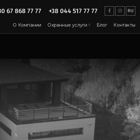
80 67 868 77 77
+38 044 517 77 77
RU
О Компании
Охранные услуги
Блог
Контакты