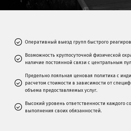
Оперативный выезд групп быстрого реагиров
Возможность круглосуточной физической охр
наличие постоянной связи с центральным пул
Предельно лояльная ценовая политика с ин
расчетом стоимости в зависимости от специф
объема предоставляемых услуг.
Высокий уровень ответственности каждого со
выполнения своих обязанностей.