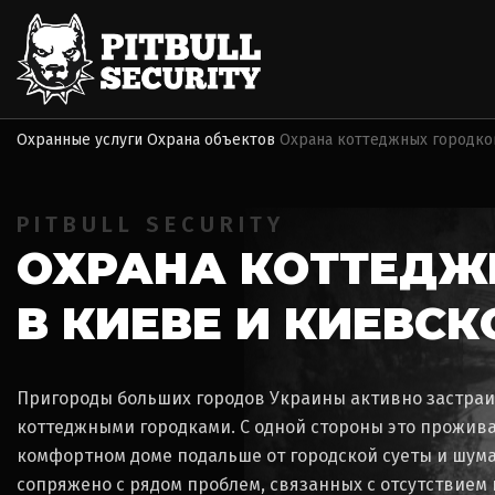
Охранные услуги
Охрана объектов
Охрана коттеджных городко
PITBULL SECURITY
ОХРАНА КОТТЕДЖ
В КИЕВЕ И КИЕВС
Пригороды больших городов Украины активно застра
коттеджными городками. С одной стороны это прожива
комфортном доме подальше от городской суеты и шума,
сопряжено с рядом проблем, связанных с отсутствие