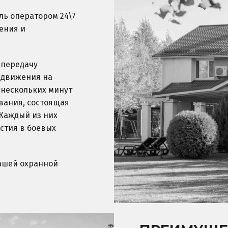
ль оператором 24\7
ения и
 передачу
 движения на
 нескольких минут
вания, состоящая
 Каждый из них
стия в боевых
ашей охранной